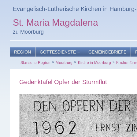
Evangelisch-Lutherische Kirchen in Hamburg
St. Maria Magdalena
zu Moorburg
REGION
GOTTESDIENSTE
»
GEMEINDEBRIEFE
»
»
»
Startseite Region
Moorburg
Kirche in Moorburg
Kirchenfüh
Gedenktafel Opfer der Sturmflut