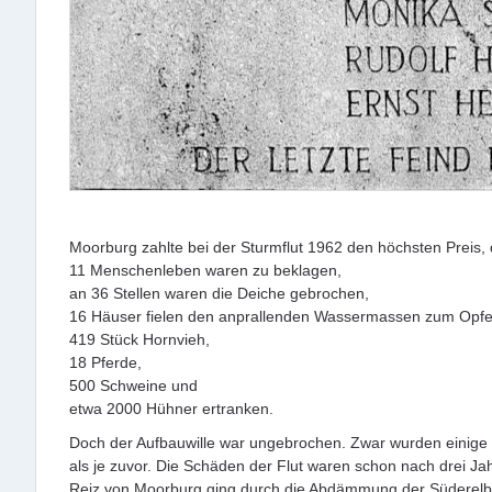
Moorburg zahlte bei der Sturmflut 1962 den höchsten Preis, d
11 Menschenleben waren zu beklagen,
an 36 Stellen waren die Deiche gebrochen,
16 Häuser fielen den anprallenden Wassermassen zum Opfer
419 Stück Hornvieh,
18 Pferde,
500 Schweine und
etwa 2000 Hühner ertranken.
Doch der Aufbauwille war ungebrochen. Zwar wurden einige 
als je zuvor. Die Schäden der Flut waren schon nach drei J
Reiz von Moorburg ging durch die Abdämmung der Süderelbe