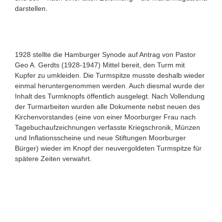
darstellen.
1928 stellte die Hamburger Synode auf Antrag von Pastor
Geo A. Gerdts (1928-1947) Mittel bereit, den Turm mit
Kupfer zu umkleiden. Die Turmspitze musste deshalb wieder
einmal heruntergenommen werden. Auch diesmal wurde der
Inhalt des Turmknopfs öffentlich ausgelegt. Nach Vollendung
der Turmarbeiten wurden alle Dokumente nebst neuen des
Kirchenvorstandes (eine von einer Moorburger Frau nach
Tagebuchaufzeichnungen verfasste Kriegschronik, Münzen
und Inflationsscheine und neue Stiftungen Moorburger
Bürger) wieder im Knopf der neuvergoldeten Turmspitze für
spätere Zeiten verwahrt.