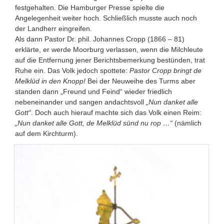
festgehalten. Die Hamburger Presse spielte die
Angelegenheit weiter hoch. Schließlich musste auch noch
der Landherr eingreifen.
Als dann Pastor Dr. phil. Johannes Cropp (1866 – 81)
erklärte, er werde Moorburg verlassen, wenn die Milchleute
auf die Entfernung jener Berichtsbemerkung bestünden, trat
Ruhe ein. Das Volk jedoch spottete:
Pastor Cropp bringt de
Melklüd in den Knopp!
Bei der Neuweihe des Turms aber
standen dann „Freund und Feind“ wieder friedlich
nebeneinander und sangen andachtsvoll
„Nun danket alle
Gott“
. Doch auch hierauf machte sich das Volk einen Reim:
„Nun danket alle Gott, de Melklüd sünd nu rop …“
(nämlich
auf dem Kirchturm).