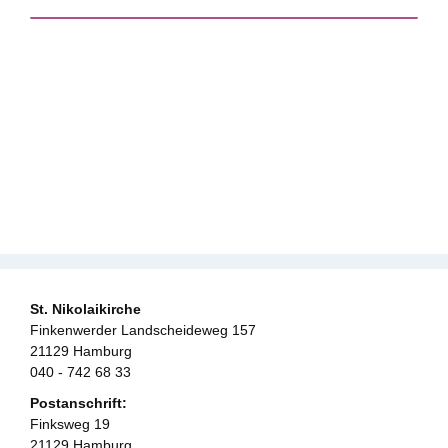
St. Nikolaikirche
Finkenwerder Landscheideweg 157
21129 Hamburg
040 - 742 68 33
Postanschrift:
Finksweg 19
21129 Hamburg