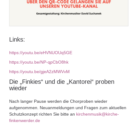
Links:
https://youtu.be/eHVNUOUq5GE
https://youtu.be/NP-qpCbO8hk
https://youtu.be/gjeA2zMWVvM
Die „Finkies“ und die „Kantorei“ proben
wieder
Nach langer Pause werden die Chorproben wieder
aufgenommen. Neuanmeldungen und Fragen zum aktuellen
Schutzkonzept richten Sie bitte an
kirchenmusik@kirche-
finkenwerder.de