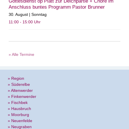
Gottesdienst op Platt zur Deichpartie + Chöre im
Anschluss buntes Programm Pastor Brunner
30. August | Sonntag
11:00 - 15:00
Uhr
» Alle Termine
» Region
» Süderelbe
» Altenwerder
» Finkenwerder
» Fischbek
» Hausbruch
» Moorburg
» Neuenfelde
» Neugraben