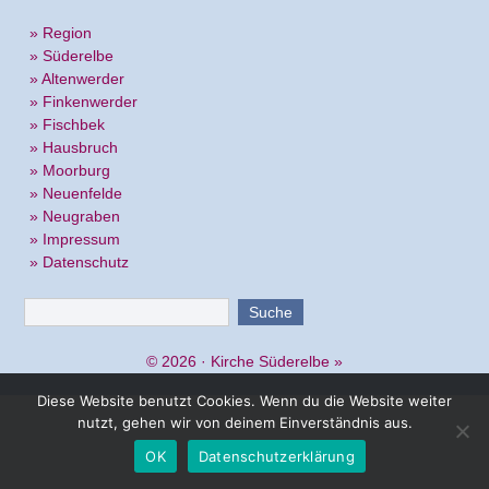
» Region
» Süderelbe
» Altenwerder
» Finkenwerder
» Fischbek
» Hausbruch
» Moorburg
» Neuenfelde
» Neugraben
» Impressum
» Datenschutz
© 2026 ·
Kirche Süderelbe
»
Diese Website benutzt Cookies. Wenn du die Website weiter
nutzt, gehen wir von deinem Einverständnis aus.
OK
Datenschutzerklärung