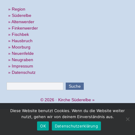
» Region
» Süderelbe
» Altenwerder
» Finkenwerder
» Fischbek
» Hausbruch
» Moorburg
» Neuenfelde
» Neugraben
» Impressum
» Datenschutz
© 2026 ·
Kirche Süderelbe
»
Diese Website benutzt Cookies. Wenn du die Website weiter
nutzt, gehen wir von deinem Einverständnis aus.
OK
Datenschutzerklärung