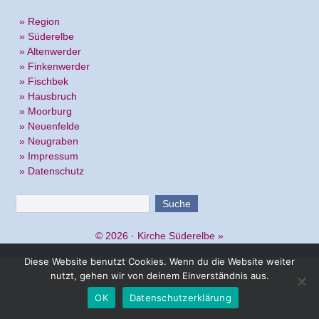
» Region
» Süderelbe
» Altenwerder
» Finkenwerder
» Fischbek
» Hausbruch
» Moorburg
» Neuenfelde
» Neugraben
» Impressum
» Datenschutz
© 2026 ·
Kirche Süderelbe
»
Diese Website benutzt Cookies. Wenn du die Website weiter
nutzt, gehen wir von deinem Einverständnis aus.
OK
Datenschutzerklärung