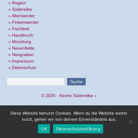
» Region
» Süderelbe
» Altenwerder
» Finkenwerder
» Fischbek
» Hausbruch
» Moorburg
» Neuenfelde
» Neugraben
» Impressum
» Datenschutz
© 2026 ·
Kirche Süderelbe
»
Diese Website benutzt Cookies. Wenn du die Website weiter
nutzt, gehen wir von deinem Einverständnis aus.
OK
Datenschutzerklärung