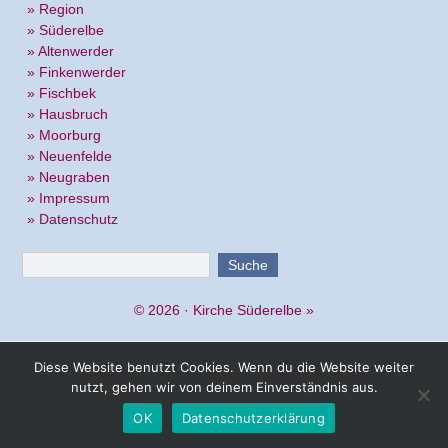
» Region
» Süderelbe
» Altenwerder
» Finkenwerder
» Fischbek
» Hausbruch
» Moorburg
» Neuenfelde
» Neugraben
» Impressum
» Datenschutz
© 2026 ·
Kirche Süderelbe
»
Diese Website benutzt Cookies. Wenn du die Website weiter
nutzt, gehen wir von deinem Einverständnis aus.
OK
Datenschutzerklärung