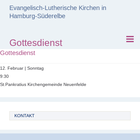
Evangelisch-Lutherische Kirchen in
Hamburg-Süderelbe
Gottesdienst
Gottesdienst
12. Februar | Sonntag
9:30
St.Pankratius Kirchengemeinde Neuenfelde
KONTAKT