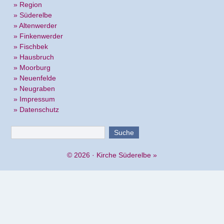
» Region
» Süderelbe
» Altenwerder
» Finkenwerder
» Fischbek
» Hausbruch
» Moorburg
» Neuenfelde
» Neugraben
» Impressum
» Datenschutz
© 2026 ·
Kirche Süderelbe
»