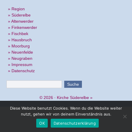
» Region
» Süderelbe
» Altenwerder
» Finkenwerder
» Fischbek
» Hausbruch
» Moorburg
» Neuenfelde
» Neugraben
» Impressum
» Datenschutz
© 2026 ·
Kirche Süderelbe
»
Diese Website benutzt Cookies. Wenn du die Website weiter
nutzt, gehen wir von deinem Einverständnis aus.
OK
Datenschutzerklärung