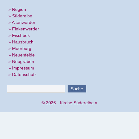
» Region
» Süderelbe
» Altenwerder
» Finkenwerder
» Fischbek
» Hausbruch
» Moorburg
» Neuenfelde
» Neugraben
» Impressum
» Datenschutz
© 2026 ·
Kirche Süderelbe
»