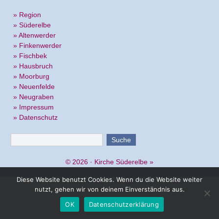
» Region
» Süderelbe
» Altenwerder
» Finkenwerder
» Fischbek
» Hausbruch
» Moorburg
» Neuenfelde
» Neugraben
» Impressum
» Datenschutz
© 2026 ·
Kirche Süderelbe
»
Diese Website benutzt Cookies. Wenn du die Website weiter
nutzt, gehen wir von deinem Einverständnis aus.
OK
Datenschutzerklärung