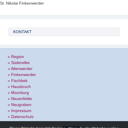
St. Nikolai Finkenwerder
KONTAKT
» Region
» Süderelbe
» Altenwerder
» Finkenwerder
» Fischbek
» Hausbruch
» Moorburg
» Neuenfelde
» Neugraben
» Impressum
» Datenschutz