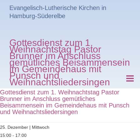
Evangelisch-Lutherische Kirchen in
Hamburg-Süderelbe
Gottesdienst zum 1.
Weihnachtstag Pastor
Brunner im Anschluss
gemütliches Beisammensein
im Gemeindehaus mit
Punsch und
Weihnachtsliedersingen
Gottesdienst zum 1. Weihnachtstag Pastor
Brunner im Anschluss gemütliches
Beisammensein im Gemeindehaus mit Punsch
und Weihnachtsliedersingen
25. Dezember | Mittwoch
15:00 - 17:00