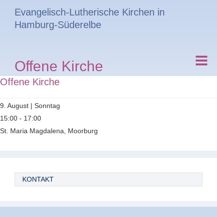
Evangelisch-Lutherische Kirchen in
Hamburg-Süderelbe
Offene Kirche
Offene Kirche
9. August | Sonntag
15:00 - 17:00
St. Maria Magdalena, Moorburg
KONTAKT