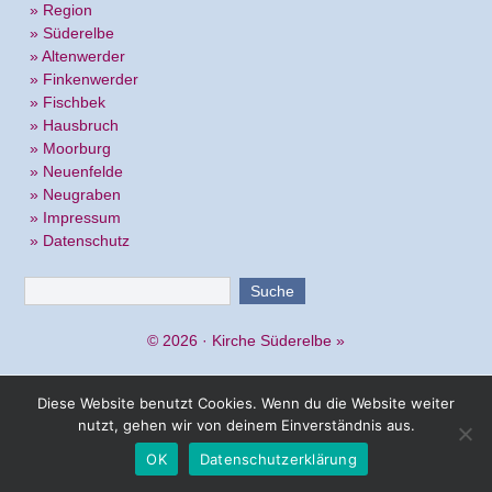
» Region
» Süderelbe
» Altenwerder
» Finkenwerder
» Fischbek
» Hausbruch
» Moorburg
» Neuenfelde
» Neugraben
» Impressum
» Datenschutz
© 2026 ·
Kirche Süderelbe
»
Diese Website benutzt Cookies. Wenn du die Website weiter
nutzt, gehen wir von deinem Einverständnis aus.
OK
Datenschutzerklärung