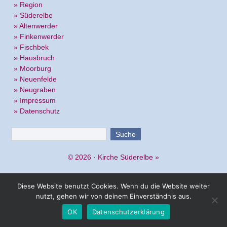
» Region
» Süderelbe
» Altenwerder
» Finkenwerder
» Fischbek
» Hausbruch
» Moorburg
» Neuenfelde
» Neugraben
» Impressum
» Datenschutz
© 2026 ·
Kirche Süderelbe
»
Diese Website benutzt Cookies. Wenn du die Website weiter
nutzt, gehen wir von deinem Einverständnis aus.
OK
Datenschutzerklärung