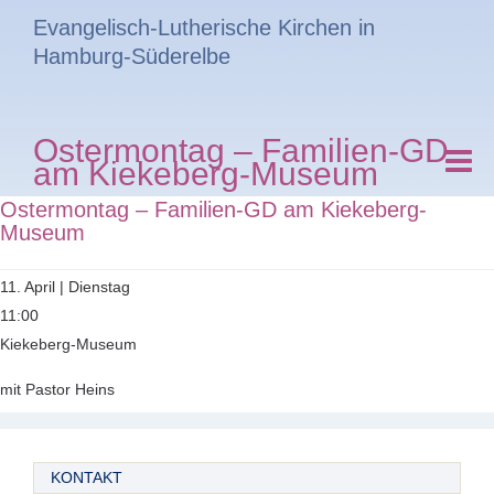
Evangelisch-Lutherische Kirchen in
Hamburg-Süderelbe
Ostermontag – Familien-GD
am Kiekeberg-Museum
Ostermontag – Familien-GD am Kiekeberg-
Museum
11. April | Dienstag
11:00
Kiekeberg-Museum
mit Pastor Heins
KONTAKT