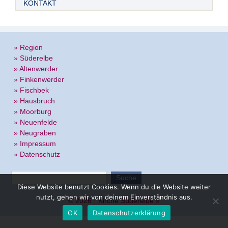
KONTAKT
» Region
» Süderelbe
» Altenwerder
» Finkenwerder
» Fischbek
» Hausbruch
» Moorburg
» Neuenfelde
» Neugraben
» Impressum
» Datenschutz
Diese Website benutzt Cookies. Wenn du die Website weiter
nutzt, gehen wir von deinem Einverständnis aus.
© 2026 ·
Kirche Süderelbe
»
OK
Datenschutzerklärung