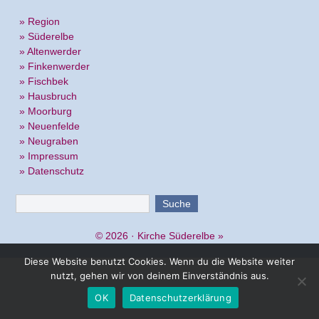
» Region
» Süderelbe
» Altenwerder
» Finkenwerder
» Fischbek
» Hausbruch
» Moorburg
» Neuenfelde
» Neugraben
» Impressum
» Datenschutz
© 2026 ·
Kirche Süderelbe
»
Diese Website benutzt Cookies. Wenn du die Website weiter
nutzt, gehen wir von deinem Einverständnis aus.
OK
Datenschutzerklärung