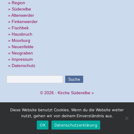
» Region
» Süderelbe
» Altenwerder
» Finkenwerder
» Fischbek
» Hausbruch
» Moorburg
» Neuenfelde
» Neugraben
» Impressum
» Datenschutz
© 2026 ·
Kirche Süderelbe
»
Diese Website benutzt Cookies. Wenn du die Website weiter
nutzt, gehen wir von deinem Einverständnis aus.
OK
Datenschutzerklärung