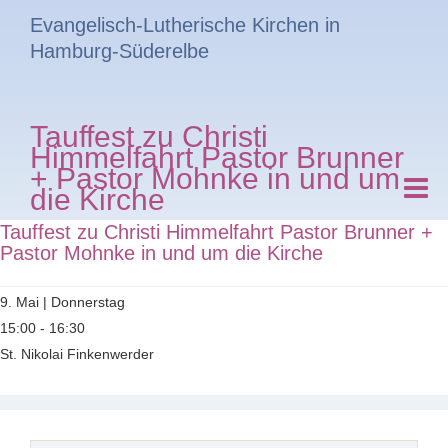
Evangelisch-Lutherische Kirchen in
Hamburg-Süderelbe
Tauffest zu Christi
Himmelfahrt Pastor Brunner
+ Pastor Mohnke in und um
die Kirche
Tauffest zu Christi Himmelfahrt Pastor Brunner +
Pastor Mohnke in und um die Kirche
9. Mai | Donnerstag
15:00 - 16:30
St. Nikolai Finkenwerder