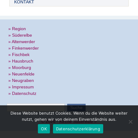
KONTAKT
» Region
» Süderelbe
» Altenwerder
» Finkenwerder
» Fischbek
» Hausbruch
» Moorburg
» Neuenfelde
» Neugraben
» Impressum
» Datenschutz
Diese Website benutzt Cookies. Wenn du die Website weiter
nutzt, gehen wir von deinem Einverständnis aus.
© 2026 ·
Kirche Süderelbe
»
OK
Datenschutzerklärung