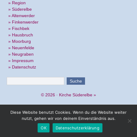
» Region
» Süderelbe
» Altenwerder
» Finkenwerder
» Fischbek
» Hausbruch
» Moorburg
» Neuenfelde
» Neugraben
» Impressum
» Datenschutz
© 2026 ·
Kirche Süderelbe
»
Diese Website benutzt Cookies. Wenn du die Website weiter
nutzt, gehen wir von deinem Einverständnis aus.
OK
Datenschutzerklärung