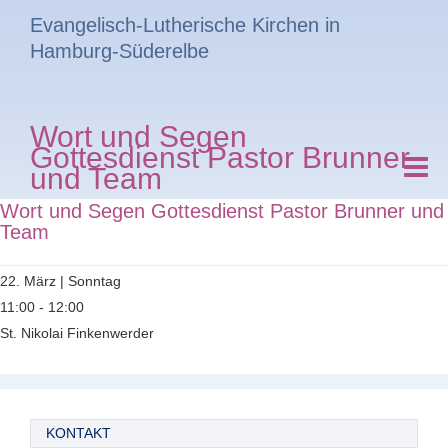
Evangelisch-Lutherische Kirchen in
Hamburg-Süderelbe
Wort und Segen
Gottesdienst Pastor Brunner
und Team
Wort und Segen Gottesdienst Pastor Brunner und
Team
22. März | Sonntag
11:00 - 12:00
St. Nikolai Finkenwerder
KONTAKT